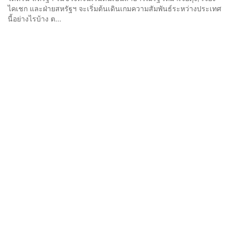
ไคเชก และฝ่ายสหรัฐฯ จะเริ่มต้นเดินเกมความสัมพันธ์ระหว่างประเทศ
นี้อย่างไรบ้าง ต...