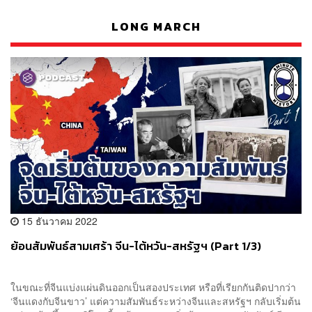
LONG MARCH
15 ธันวาคม 2022
ย้อนสัมพันธ์สามเศร้า จีน-ไต้หวัน-สหรัฐฯ (Part 1/3)
ในขณะที่จีนแบ่งแผ่นดินออกเป็นสองประเทศ หรือที่เรียกกันติดปากว่า
‘จีนแดงกับจีนขาว’ แต่ความสัมพันธ์ระหว่างจีนและสหรัฐฯ กลับเริ่มต้น