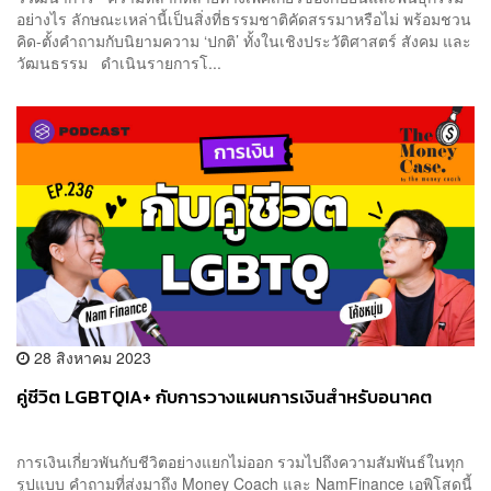
อย่างไร ลักษณะเหล่านี้เป็นสิ่งที่ธรรมชาติคัดสรรมาหรือไม่ พร้อมชวน
คิด-ตั้งคำถามกับนิยามความ ‘ปกติ’ ทั้งในเชิงประวัติศาสตร์ สังคม และ
วัฒนธรรม ดำเนินรายการโ...
28 สิงหาคม 2023
คู่ชีวิต LGBTQIA+ กับการวางแผนการเงินสำหรับอนาคต
การเงินเกี่ยวพันกับชีวิตอย่างแยกไม่ออก รวมไปถึงความสัมพันธ์ในทุก
รูปแบบ คำถามที่ส่งมาถึง Money Coach และ NamFinance เอพิโสดนี้