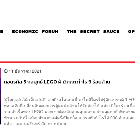
E
ECONOMIC FORUM
THE SECRET SAUCE​
OP
11 ธันวาคม 2021
ถอดรหัส 5 กลยุทธ์ LEGO ฝ่าวิกฤต กำไร 9 ร้อยล้าน
‘ผู้ใหญ่เล่นได้ เด็กเล่นดี’ เอ่ยถึงสโลแกนนี้ คงไม่มีใครไม่รู้จักแบรนด์ ‘LEG
พลาสติกที่เปลี่ยนจินตนาการผู้คนนับล้านให้จับต้องได้ แต่จะมีใครรู้ว่าเบื้
วามสำเร็จของ LEGO พวกเขาต้องล้มลุกคลุกคลาน ผ่านจุดตกต่ำที่หลา
ข้าม จนวันนี้ แม้จะผ่านมาแค่ครึ่งปีแต่ก็สามารถทำกำไรได้ 900 ล้านดอล
แล้ว เคน นครินทร์ กับ ดร.ธนัย ช...