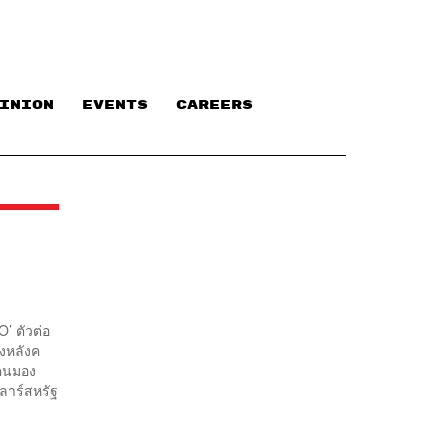
INION
EVENTS
CAREERS
O’ ตัวต่อ
องหลังค
ยคนมอง
ลาร์สหรัฐ