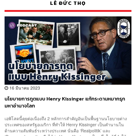
LÊ ĐỨC THỌ
16 มีนาคม 2023
นโยบายการทูตแบบ Henry Kissinger แก้กระดานหมากรุก
มหาอำนาจโลก
เอพิโสดนี้คุยต่อเนื่องถึง 2 หลักการสำคัญอันเป็นพื้นฐานนโยบายต่าง
ประเทศของสหรัฐอเมริกา ที่ทำให้ Henry Kissinger เป็นตำนานใน
ด้านความสัมพันธ์ระหว่างประเทศ นั่นคือ ‘Realpolitik’ และ