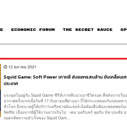
E
ECONOMIC FORUM
THE SECRET SAUCE​
OP
12 ตุลาคม 2021
Squid Game: Soft Power เกาหลี ส่งออกแสนล้าน ขับเคลื่อนเ
ประเทศ
แรงฉุดไม่อยู่กับ Squid Game ซีรีส์เกาหลีแนวเอาชีวิตรอด ที่หลังจากเริ่ม
อากาศครั้งแรกเมื่อวันที่ 17 กันยายนที่ผ่านมา ก็ได้กระแสตอบรับถล่มทลา
ทั่วโลก ถึงขนาดผู้ให้บริการเครือข่ายอินเทอร์เน็ตต้องยื่นฟ้องแพลตฟอร์มเ
Netflix เนื่องจากมีผู้ใช้งานมากเกินไป เคน นครินทร์ คุยกับ นัท-ปณชัย อา
ถอดรหัสความสำเร็จของ Squid Gam...