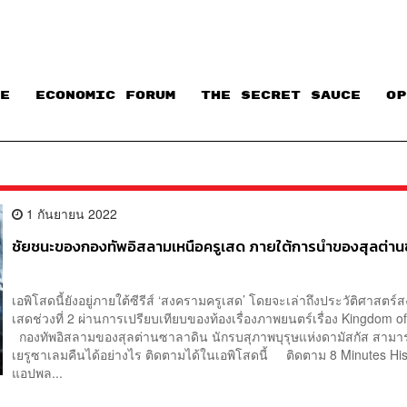
E
ECONOMIC FORUM
THE SECRET SAUCE​
OP
1 กันยายน 2022
ชัยชนะของกองทัพอิสลามเหนือครูเสด ภายใต้การนำของสุลต่าน
เอพิโสดนี้ยังอยู่ภายใต้ซีรีส์ ‘สงครามครูเสด’ โดยจะเล่าถึงประวัติศาสตร
เสดช่วงที่ 2 ผ่านการเปรียบเทียบของท้องเรื่องภาพยนตร์เรื่อง Kingdom 
กองทัพอิสลามของสุลต่านซาลาดิน นักรบสุภาพบุรุษแห่งดามัสกัส สาม
เยรูซาเลมคืนได้อย่างไร ติดตามได้ในเอพิโสดนี้ ติดตาม 8 Minutes His
แอปพล...