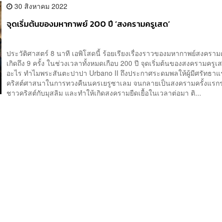
30 สิงหาคม 2022
จุดเริ่มต้นของมหากาพย์ 200 ปี ‘สงครามครูเสด’
ประวัติศาสตร์ 8 นาที เอพิโสดนี้ ร้อยเรียงเรื่องราวของมหากาพย์สงครามค
เกิดถึง 9 ครั้ง ในช่วงเวลาทั้งหมดเกือบ 200 ปี จุดเริ่มต้นของสงครามครูเ
อะไร ทำไมพระสันตะปาปา Urbano II ถึงประกาศระดมพลให้ผู้มีศรัทธาแ
คริสต์ศาสนาในการทวงคืนนครเยรูซาเลม จนกลายเป็นสงครามครั้งแรกร
ชาวคริสต์กับมุสลิม และทำให้เกิดสงครามยืดเยื้อในเวลาต่อมา ติ...