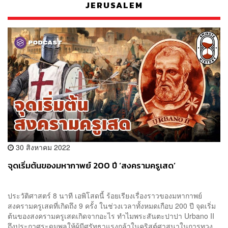
JERUSALEM
30 สิงหาคม 2022
จุดเริ่มต้นของมหากาพย์ 200 ปี ‘สงครามครูเสด’
ประวัติศาสตร์ 8 นาที เอพิโสดนี้ ร้อยเรียงเรื่องราวของมหากาพย์
สงครามครูเสดที่เกิดถึง 9 ครั้ง ในช่วงเวลาทั้งหมดเกือบ 200 ปี จุดเริ่ม
ต้นของสงครามครูเสดเกิดจากอะไร ทำไมพระสันตะปาปา Urbano II
ถึงประกาศระดมพลให้ผู้มีศรัทธาแรงกล้าในคริสต์ศาสนาในการทวง