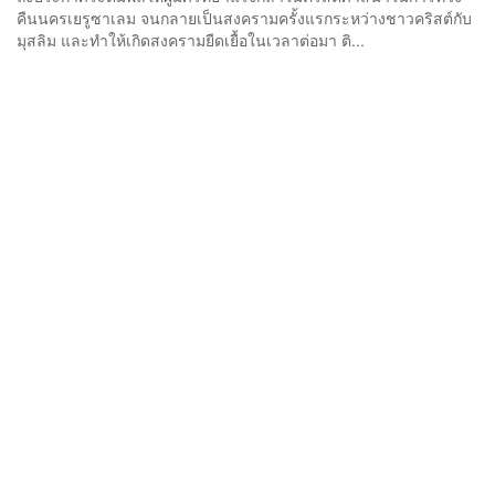
คืนนครเยรูซาเลม จนกลายเป็นสงครามครั้งแรกระหว่างชาวคริสต์กับ
มุสลิม และทำให้เกิดสงครามยืดเยื้อในเวลาต่อมา ติ...