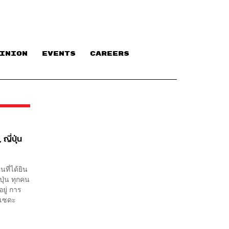
INION
EVENTS
CAREERS
ี่ปุ่น
ที่ได้ยิน
ปุ่น ทุกคน
อยู่ การ
าเซดะ