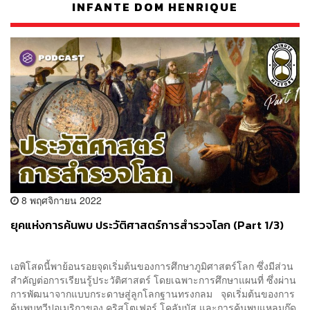
INFANTE DOM HENRIQUE
8 พฤศจิกายน 2022
ยุคแห่งการค้นพบ ประวัติศาสตร์การสำรวจโลก (Part 1/3)
เอพิโสดนี้พาย้อนรอยจุดเริ่มต้นของการศึกษาภูมิศาสตร์โลก ซึ่งมีส่วน
สำคัญต่อการเรียนรู้ประวัติศาสตร์ โดยเฉพาะการศึกษาแผนที่ ซึ่งผ่าน
การพัฒนาจากแบบกระดาษสู่ลูกโลกฐานทรงกลม จุดเริ่มต้นของการ
ค้นพบทวีปอเมริกาของ คริสโตเฟอร์ โคลัมบัส และการค้นพบแหลมกู๊ด