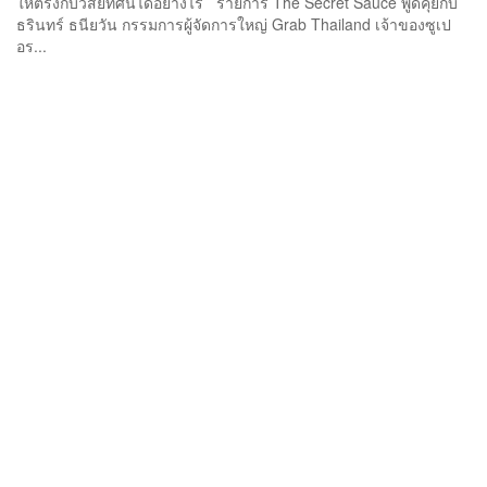
ให้ตรงกับวิสัยทัศน์ได้อย่างไร รายการ The Secret Sauce พูดคุยกับ
ธรินทร์ ธนียวัน กรรมการผู้จัดการใหญ่ Grab Thailand เจ้าของซูเป
อร...