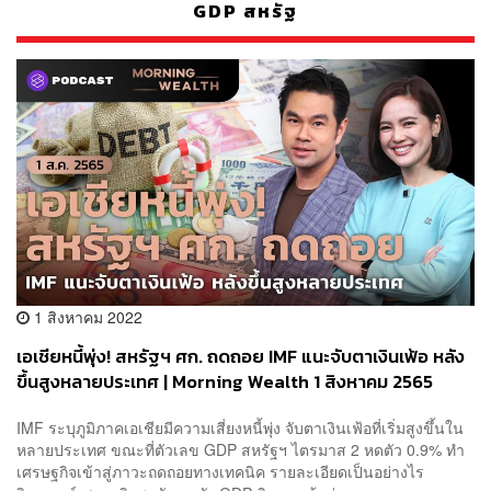
GDP สหรัฐ
1 สิงหาคม 2022
เอเชียหนี้พุ่ง! สหรัฐฯ ศก. ถดถอย IMF แนะจับตาเงินเฟ้อ หลัง
ขึ้นสูงหลายประเทศ | Morning Wealth 1 สิงหาคม 2565
IMF ระบุภูมิภาคเอเชียมีความเสี่ยงหนี้พุ่ง จับตาเงินเฟ้อที่เริ่มสูงขึ้นใน
หลายประเทศ ขณะที่ตัวเลข GDP สหรัฐฯ ไตรมาส 2 หดตัว 0.9% ทำ
เศรษฐกิจเข้าสู่ภาวะถดถอยทางเทคนิค รายละเอียดเป็นอย่างไร