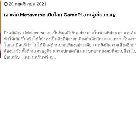
20 พฤศจิกายน 2021
เจาะลึก Metaverse เปิดโลก GameFi จากผู้เชี่ยวชาญ
ถึงแม้คำว่า Metaverse จะเป็นที่พูดถึงกันอย่างมากในช่วงที่ผ่านมา แต่เส้
ทำให้เกิดขึ้นจริงได้ก็ยังคงเป็นสิ่งที่ต้องถกเถียงกันอีกสักระยะ เพราะในคว
โลกเสมือนที่ว่า ไม่ได้มีแค่ด้านบวกเพียงอย่างเดียว แต่ยังมีความเสี่ยงอีกม
ต้องระวัง ทั้งด้านเศรษฐกิจ ความปลอดภัย และบทบาทสังคมที่จะเปลี่ยนไ
ย้อนกลับ เคน นครินทร์ คุ...