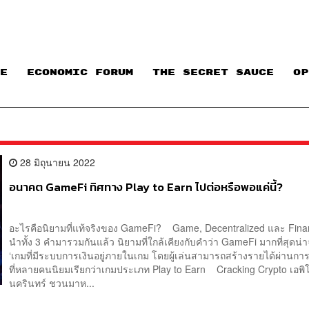
E
ECONOMIC FORUM
THE SECRET SAUCE​
OP
28 มิถุนายน 2022
อนาคต GameFi ทิศทาง Play to Earn ไปต่อหรือพอแค่นี้?
อะไรคือนิยามที่แท้จริงของ GameFi? Game, Decentralized และ Fin
นำทั้ง 3 คำมารวมกันแล้ว นิยามที่ใกล้เคียงกับคำว่า GameFi มากที่สุดน่
‘เกมที่มีระบบการเงินอยู่ภายในเกม โดยผู้เล่นสามารถสร้างรายได้ผ่านการเ
ที่หลายคนนิยมเรียกว่าเกมประเภท Play to Earn Cracking Crypto เอพิโ
นครินทร์ ชวนมาห...