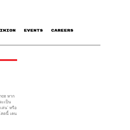
INION
EVENTS
CAREERS
ance หาก
าจะเป็น
ล่น’ หรือ
สดนี้ เคน