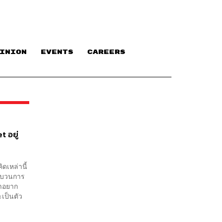
INION
EVENTS
CAREERS
t อยู่
ดเหล่านี้
ระบวนการ
ถ้าอยาก
ะเป็นตัว