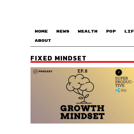
HOME
NEWS
WEALTH
POP
LIF
ABOUT
FIXED MINDSET