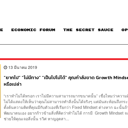
E
ECONOMIC FORUM
THE SECRET SAUCE​
OP
13 มีนาคม 2019
“ยากไป” “ไม่มีทาง” “เป็นไปไม่ได้” คุณกำลังขาด Growth Mindse
หรือเปล่า
“เราทำไม่ได้หรอก เราไม่มีความสามารถมากขนาดนั้น” เชื่อไหมว่าความคิ
ไม่ได้แสดงให้เห็นว่าคุณไม่สามารถทำสิ่งนั้นได้จริงๆ แต่มันสะท้อนถึงก
ตั้งต้นความคิดที่คุณมีกับตัวเองที่เรียกว่า Fixed Mindset ต่างหาก ฉะนั้น
พัฒนาตนเอง อยากก้าวข้ามสิ่งที่คิดว่าทำไม่ได้ การมี Growth Mindset จ
ช่วยให้คุณเจอสิ่งนั้น รวิศ หาญอุตสา...