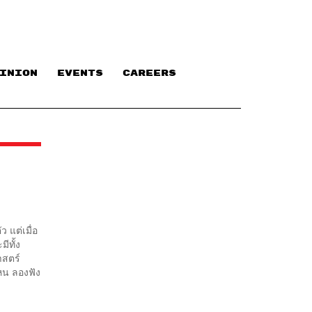
INION
EVENTS
CAREERS
ว แต่เมื่อ
ีทั้ง
าสตร์
ไหน ลองฟัง