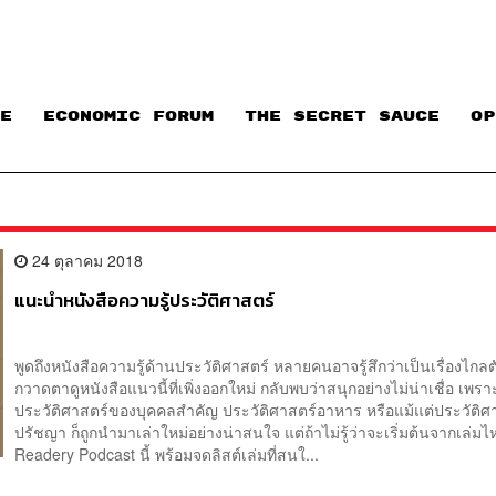
E
ECONOMIC FORUM
THE SECRET SAUCE​
OP
24 ตุลาคม 2018
แนะนำหนังสือความรู้ประวัติศาสตร์
พูดถึงหนังสือความรู้ด้านประวัติศาสตร์ หลายคนอาจรู้สึกว่าเป็นเรื่องไกลตั
กวาดตาดูหนังสือแนวนี้ที่เพิ่งออกใหม่ กลับพบว่าสนุกอย่างไม่น่าเชื่อ เพราะม
ประวัติศาสตร์ของบุคคลสำคัญ ประวัติศาสตร์อาหาร หรือแม้แต่ประวัติศ
ปรัชญา ก็ถูกนำมาเล่าใหม่อย่างน่าสนใจ แต่ถ้าไม่รู้ว่าจะเริ่มต้นจากเล่ม
Readery Podcast นี้ พร้อมจดลิสต์เล่มที่สนใ...