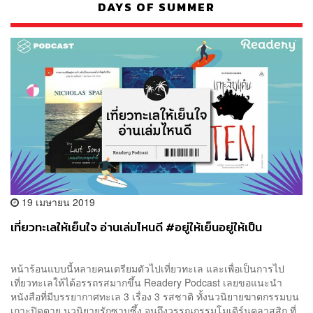
DAYS OF SUMMER
19 เมษายน 2019
เที่ยวทะเลให้เย็นใจ อ่านเล่มไหนดี #อยู่ให้เย็นอยู่ให้เป็น
หน้าร้อนแบบนี้หลายคนเตรียมตัวไปเที่ยวทะเล และเพื่อเป็นการไป
เที่ยวทะเลให้ได้อรรถรสมากขึ้น Readery Podcast เลยขอแนะนำ
หนังสือที่มีบรรยากาศทะเล 3 เรื่อง 3 รสชาติ ทั้งนวนิยายฆาตกรรมบน
เกาะปิดตาย นวนิยายรักซาบซึ้ง จนถึงวรรณกรรมโมเดิร์นคลาสสิก ที่