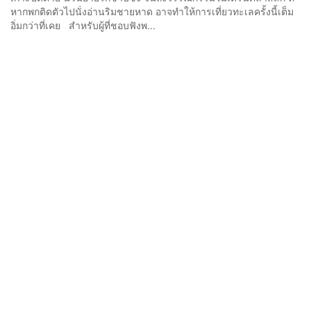
หากพกติดตัวไปนั่งอ่านริมชายหาด อาจทำให้การเที่ยวทะเลครั้งนี้เต็ม
อิ่มกว่าที่เคย สำหรับผู้ที่ชอบฟังพ...