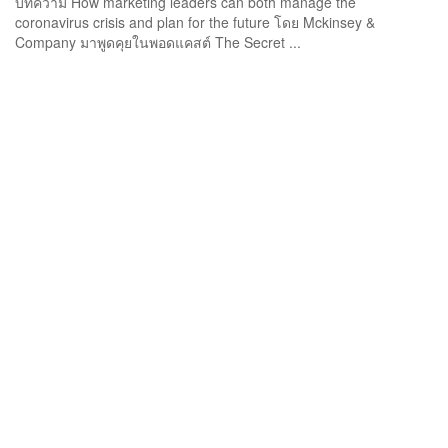
บทความ How marketing leaders can both manage the
coronavirus crisis and plan for the future โดย Mckinsey &
Company มาพูดคุยในพอดแคสต์ The Secret ...