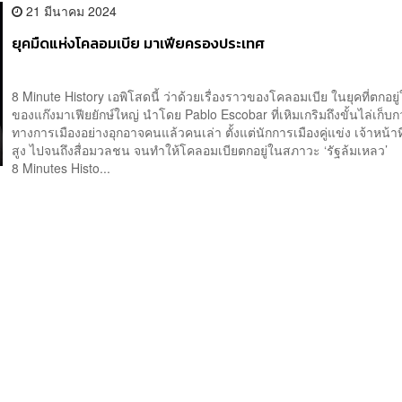
21 มีนาคม 2024
ยุคมืดแห่งโคลอมเบีย มาเฟียครองประเทศ
8 Minute History เอพิโสดนี้ ว่าด้วยเรื่องราวของโคลอมเบีย ในยุคที่ตกอยู่
ของแก๊งมาเฟียยักษ์ใหญ่ นำโดย Pablo Escobar ที่เหิมเกริมถึงขั้นไล่เก็บก
ทางการเมืองอย่างอุกอาจคนแล้วคนเล่า ตั้งแต่นักการเมืองคู่แข่ง เจ้าหน้าที
สูง ไปจนถึงสื่อมวลชน จนทำให้โคลอมเบียตกอยู่ในสภาวะ ‘รัฐล้มเหลว
8 Minutes Histo...