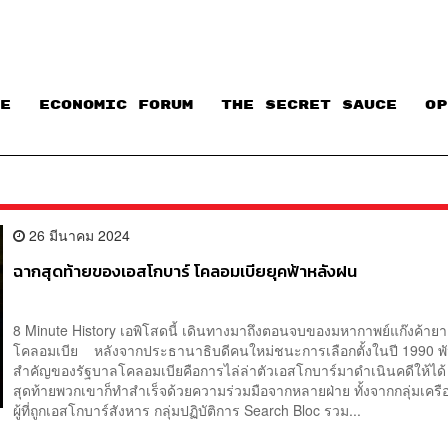
E
ECONOMIC FORUM
THE SECRET SAUCE​
OP
26 มีนาคม 2024
ฉากสุดท้ายของเอสโกบาร์ โคลอมเบียยุคฟ้าหลังฝน
8 Minute History เอพิโสดนี้ เดินทางมาถึงตอนจบของมหากาพย์แก๊งค้ายา
โคลอมเบีย หลังจากประธานาธิบดีคนใหม่ชนะการเลือกตั้งในปี 1990 พั
สำคัญของรัฐบาลโคลอมเบียคือการไล่ล่าตัวเอสโกบาร์มาดำเนินคดีให้ได้ ซ
สุดท้ายพวกเขาก็ทำสำเร็จด้วยความร่วมมือจากหลายฝ่าย ทั้งจากกลุ่มเคร
ผู้ที่ถูกเอสโกบาร์สังหาร กลุ่มปฏิบัติการ Search Bloc รวม...