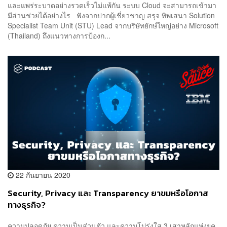
และแพร่ระบาดอย่างรวดเร็วไม่แพ้กัน ระบบ Cloud จะสามารถเข้ามา
มีส่วนช่วยได้อย่างไร ฟังจากปากผู้เชี่ยวชาญ สรุจ ทิพเสนา Solution
Specialist Team Unit (STU) Lead จากบริษัทยักษ์ใหญ่อย่าง Microsoft
(Thailand) ถึงแนวทางการป้องก...
22 กันยายน 2020
Security, Privacy และ Transparency ยาขมหรือโอกาส
ทางธุรกิจ?
ความปลอดภัย ความเป็นส่วนตัว และความโปร่งใส 3 เสาหลักแห่งยุค