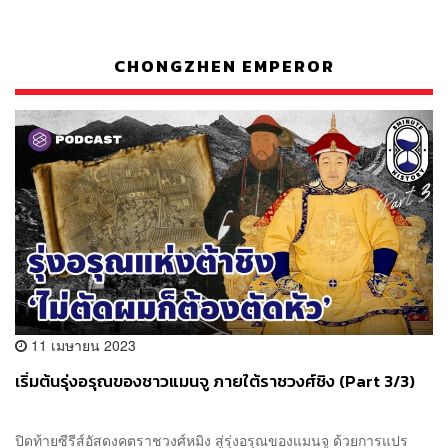
CHONGZHEN EMPEROR
11 เมษายน 2023
เริ่มต้นรุ่งอรุณของชาวแมนจู ภายใต้ราชวงศ์ชิง (Part 3/3)
ปิดท้ายซีรีส์อัสดงคตราชวงศ์หมิง สู่รุ่งอรุณของแมนจู ด้วยการแปร