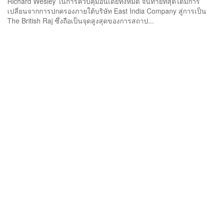
Richard Wesley ในการควบคุมอินเดียทั้งหมด จนท้ายที่สุดได้มีการ
เปลี่ยนจากการปกครองภายใต้บริษัท East India Company สู่การเป็น
The British Raj ซึ่งถือเป็นจุดสูงสุดของการสถาป...