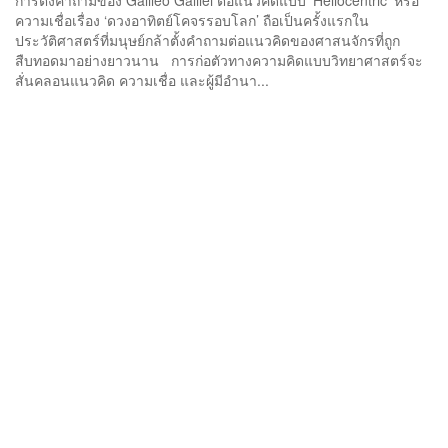
ความเชื่อเรื่อง ‘ดวงอาทิตย์โคจรรอบโลก’ ถือเป็นครั้งแรกใน
ประวัติศาสตร์ที่มนุษย์กล้าตั้งคำถามต่อแนวคิดของศาสนจักรที่ถูก
สืบทอดมาอย่างยาวนาน การก่อตัวทางความคิดแบบวิทยาศาสตร์จะ
สั่นคลอนแนวคิด ความเชื่อ และผู้มีอำนา...