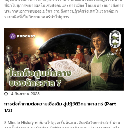
ที่นำไปสู่การขยายผลในเชิงสังคมและการเมือง โดยเฉพาะอย่างยิ่งการ
ประกาศเอกราชของอเมริกา รวมถึงการปฏิวัติฝรั่งเศสในเวลาต่อมา
ระบบคิดที่เป็นวิทยาศาสตร์นำไปสู่การ...
14 กันยายน 2023
การตั้งคำถามต่อความเชื่อเดิม สู่ปฏิวัติวิทยาศาสตร์ (Part
1/2)
8 Minute History พาย้อนไปดูจุดเริ่มต้นแนวคิดเชิงวิทยาศาสตร์ ผ่าน
การตั้งคำถามของ Galileo Galilei ต่อแนวคิดแบบ ‘Heliocentric’ หรือ