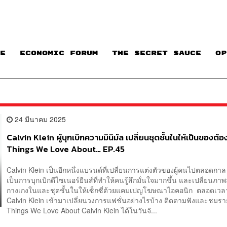
E
ECONOMIC FORUM
THE SECRET SAUCE​
OP
24 มีนาคม 2025
Calvin Klein ผู้บุกเบิกความมินิมัล เปลี่ยนชุดชั้นในให้เป็นของต้อง
Things We Love About… EP.45
Calvin Klein เป็นอีกหนึ่งแบรนด์ที่เปลี่ยนการแต่งตัวของผู้คนไปตลอดกาล 
เป็นการบุกเบิกดีไซเนอร์ยีนส์ที่ทำให้คนรู้สึกมั่นใจมากขึ้น และเปลี่ยนภา
กางเกงในและชุดชั้นในให้เซ็กซี่ด้วยแคมเปญโฆษณาไอคอนิก ตลอดเวลา
Calvin Klein เข้ามาเปลี่ยนวงการแฟชั่นอย่างไรบ้าง ติดตามฟังและชมร
Things We Love About Calvin Klein ได้ในวันจั...