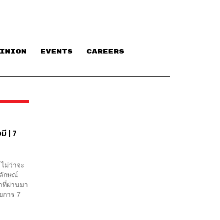
INION
EVENTS
CAREERS
มี | 7
ไม่ว่าจะ
พลักษณ์
ที่ผ่านมา
ายการ 7