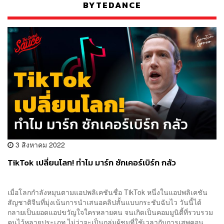
BYTEDANCE
3 สิงหาคม 2022
TikTok เปลี่ยนโลก! ทำไม มาร์ก ซักเคอร์เบิร์ก กลัว
เมื่อโลกกำลังหมุนตามแอปพลิเคชันชื่อ TikTok หนึ่งในแอปพลิเคชัน
สัญชาติจีนที่มุ่งเน้นการนำเสนอคลิปสั้นแบบกระชับฉับไว วันนี้ได้
กลายเป็นยอดแอปขวัญใจใครหลายคน จนเกิดเป็นคอมมูนิตี้ที่รวบรวม
คนไว้หลายประเภท ไม่ว่าจะเป็นกลุ่มผู้ชมที่ใช้เวลากับการเสพคอน