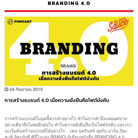
BRANDING 4.0
24 กันยายน 2019
การสร้างแบรนด์ 4.0 เมื่อความยั่งยืนคือไฟต์บังคับ
การสร้างแบรนด์ในยุคนี้ควรทำอย่างไร ทำไมการคำนึงแค่ยอดขาย
อย่างเดียวถึงไม่พออีกต่อไป ทำไมความยั่งยืนถึงเป็นไฟต์บังคับ และเรา
จะเริ่มต้นสร้างแบรนด์ได้อย่างไร เคน นครินทร์ คุยกับ อาร์ม-ปิยะ
ชาติ อิศรภักดี ซีอีโอแห่ง BRANDi ผู้เขียนหนังสือ BRANDING 4.0