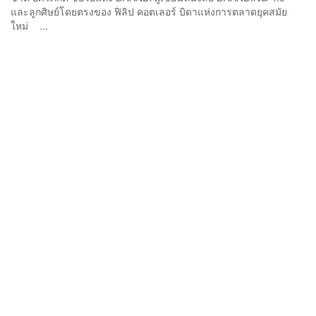
และลูกศิษย์โดยตรงของ ฟิลิป คอตเลอร์ บิดาแห่งการตลาดยุคสมัย
ใหม่ ...