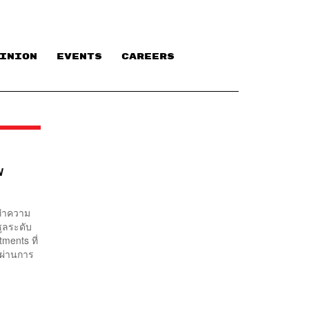
INION
EVENTS
CAREERS
ฟ
าทำความ
ูลระดับ
ments ที่
 ผ่านการ