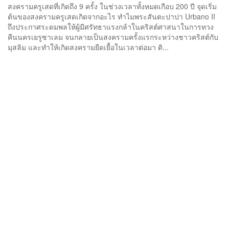
สงครามครูเสดที่เกิดถึง 9 ครั้ง ในช่วงเวลาทั้งหมดเกือบ 200 ปี จุดเริ่ม
ต้นของสงครามครูเสดเกิดจากอะไร ทำไมพระสันตะปาปา Urbano II
ถึงประกาศระดมพลให้ผู้มีศรัทธาแรงกล้าในคริสต์ศาสนาในการทวง
คืนนครเยรูซาเลม จนกลายเป็นสงครามครั้งแรกระหว่างชาวคริสต์กับ
มุสลิม และทำให้เกิดสงครามยืดเยื้อในเวลาต่อมา ติ...