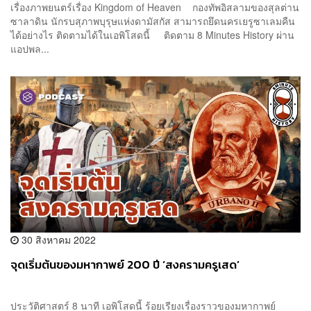
เรื่องภาพยนตร์เรื่อง Kingdom of Heaven กองทัพอิสลามของสุลต่าน
ซาลาดิน นักรบสุภาพบุรุษแห่งดามัสกัส สามารถยึดนครเยรูซาเลมคืน
ได้อย่างไร ติดตามได้ในเอพิโสดนี้ ติดตาม 8 Minutes History ผ่าน
แอปพล...
30 สิงหาคม 2022
จุดเริ่มต้นของมหากาพย์ 200 ปี ‘สงครามครูเสด’
ประวัติศาสตร์ 8 นาที เอพิโสดนี้ ร้อยเรียงเรื่องราวของมหากาพย์