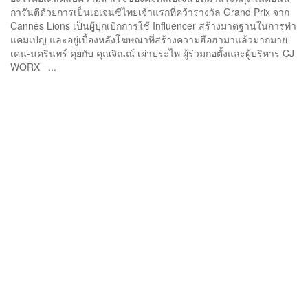
การันตีด้วยการเป็นเอเจนซีไทยเจ้าแรกที่คว้ารางวัล Grand Prix จาก
Cannes Lions เป็นผู้บุกเบิกการใช้ Influencer สร้างมาตฐานในการทำ
แคมเปญ และอยู่เบื้องหลังโฆษณาที่สร้างความฮือฮามาแล้วมากมาย
เคน-นครินทร์ คุยกับ คุณจิณณ์ เผ่าประไพ ผู้ร่วมก่อตั้งและผู้บริหาร CJ
WORX ...