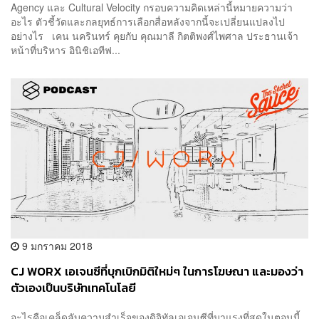
Agency และ Cultural Velocity กรอบความคิดเหล่านี้หมายความว่า
อะไร ตัวชี้วัดและกลยุทธ์การเลือกสื่อหลังจากนี้จะเปลี่ยนแปลงไป
อย่างไร เคน นครินทร์ คุยกับ คุณมาลี กิตติพงศ์ไพศาล ประธานเจ้า
หน้าที่บริหาร อินิชิเอทีฟ...
9 มกราคม 2018
CJ WORX เอเจนซีที่บุกเบิกมิติใหม่ๆ ในการโฆษณา และมองว่า
ตัวเองเป็นบริษัทเทคโนโลยี
อะไรคือเคล็ดลับความสำเร็จของดิจิทัลเอเจนซีที่มาแรงที่สุดในตอนนี้