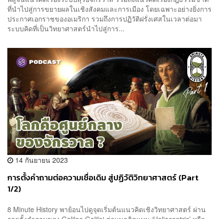
ที่นำไปสู่การขยายผลในเชิงสังคมและการเมือง โดยเฉพาะอย่างยิ่งการ
ประกาศเอกราชของอเมริกา รวมถึงการปฏิวัติฝรั่งเศสในเวลาต่อมา
ระบบคิดที่เป็นวิทยาศาสตร์นำไปสู่การ...
14 กันยายน 2023
การตั้งคำถามต่อความเชื่อเดิม สู่ปฏิวัติวิทยาศาสตร์ (Part
1/2)
8 Minute History พาย้อนไปดูจุดเริ่มต้นแนวคิดเชิงวิทยาศาสตร์ ผ่าน
การตั้งคำถามของ Galileo Galilei ต่อแนวคิดแบบ ‘Heliocentric’ หรือ