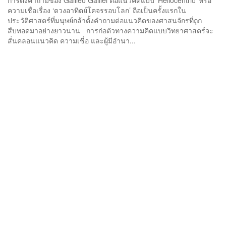
ความเชื่อเรื่อง ‘ดวงอาทิตย์โคจรรอบโลก’ ถือเป็นครั้งแรกใน
ประวัติศาสตร์ที่มนุษย์กล้าตั้งคำถามต่อแนวคิดของศาสนจักรที่ถูก
สืบทอดมาอย่างยาวนาน การก่อตัวทางความคิดแบบวิทยาศาสตร์จะ
สั่นคลอนแนวคิด ความเชื่อ และผู้มีอำนา...