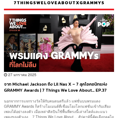
7THINGSWELOVEABOUTXGRAMMYS
27 มกราคม 2025
จาก Michael Jackson ถึง Lil Nas X – 7 ลุคไอคอนิกแห่ง
GRAMMY Awards | 7 Things We Love About… EP.37
นอกจากการแจกรางวัลให้กับคนดนตรีแล้ว แฟชั่นบนพรมแดง
GRAMMY Awards ก็สร้างโมเมนต์ที่เชื่อมโยงโลกแฟชั่นเข้ากับเสียง
เพลงได้อย่างลงตัว เมื่อเหล่าศิลปินใช้พื้นที่ตรงนี้เล่าสไตล์และแนว
เพลงของตัวเอง 7 Things We Love About… สัปดาห์นี้คัดเลือกลุคไอ