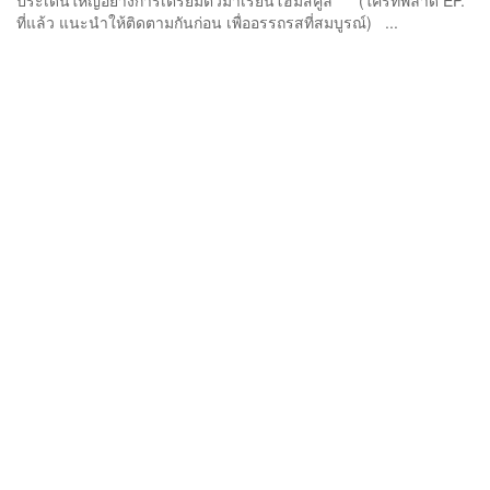
ประเด็นใหญ่อย่างการเตรียมตัวมาเรียนโฮมสคูล (ใครที่พลาด EP.
ที่แล้ว แนะนำให้ติดตามกันก่อน เพื่ออรรถรสที่สมบูรณ์) ...