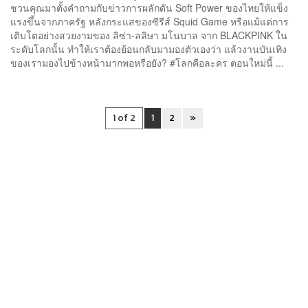
ชวนคุณมาตั้งคำถามกับข่าวการผลักดัน Soft Power ของไทยให้แข็ง
แรงขึ้นจากภาครัฐ หลังกระแสของซีรีส์ Squid Game หรือแม้แต่การ
เติบโตอย่างสวยงามของ ลิซ่า-ลลิษา มโนบาล จาก BLACKPINK ใน
ระดับโลกนั้น ทำให้เราต้องย้อนกลับมามองตัวเองว่า แล้วงานบันเทิง
ของเรามองไปข้างหน้ามากพอหรือยัง? #โลกคือละคร ตอนใหม่นี้ ...
1 of 2
1
2
»