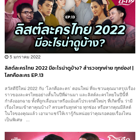
5 มกราคม 2022
ลิสต์ละครไทย 2022 มีอะไรน่าดูบ้าง? สำรวจทุกค่าย ทุกช่อง! |
โลกคือละคร EP.13
สวัสดีปีใหม่ 2022 กับ ‘โลกคือละคร’ ตอนใหม่ ที่จะชวนคุณมาสรุปเรื่อง
ราวของละครไทยอย่างสั้นในปีที่ผ่านมา และลิสต์ละครไทยในปีนี้ที่
กำลังออกฉาย ทั้งที่ถูกเลื่อนมาหรือแม้แต่โปรเจกต์ใหม่ๆ ที่เกิดขึ้น ว่ามี
เรื่องไหนเข้าตาคุณบ้าง? ครบครันทุกค่าย ทุกช่อง หรือหากคุณมีลิสต์
ในใจของคุณแล้ว เอามาแชร์ให้เรารู้กันหน่อยว่าคุณรอคอยเรื่องไหน
เป็นพิเศษ ...