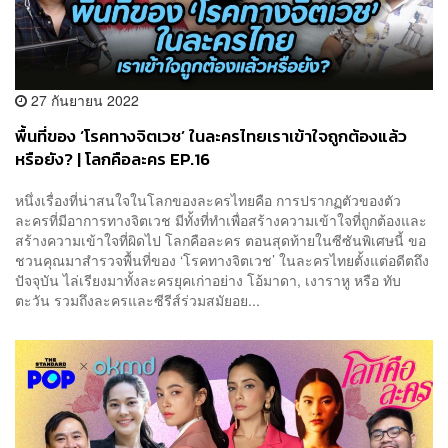
27 กันยายน 2022
พื้นที่ของ ‘โรคทางจิตเวช’ ในละครไทยเราเข้าใจถูกต้องแล้ว
หรือยัง? | โลกคือละคร EP.16
หนึ่งเรื่องที่น่าสนใจในโลกของละครไทยคือ การปรากฏตัวของตัว
ละครที่มีอาการทางจิตเวช มีทั้งที่ทำเพื่อสร้างความเข้าใจที่ถูกต้องและ
สร้างความเข้าใจที่ผิดไป โลกคือละคร ตอนสุดท้ายในซีซันพิเศษนี้ ขอ
ชวนคุณมาสำรวจพื้นที่ของ ‘โรคทางจิตเวช’ ในละครไทยตั้งแต่อดีตถึง
ปัจจุบัน ไล่เรียงมาทั้งละครยุคเก่าอย่าง โอ้มาดา, เงาราหู หรือ ทับ
ตะวัน รวมถึงละครและซีรีส์ร่วมสมัยอย...