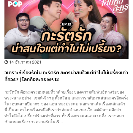
14 ธันวาคม 2021
วิเคราะห์เรื่องรักใน กะรัตรัก ละครน่าสนใจแต่ทำไมไม่เปรี้ยงเท่า
ที่ควร? | โลกคือละคร EP.12
กะรัตรัก คือละครรอมคอมที่ว่าด้วยเรื่องของความสัมพันธ์ต่างวัยของ
พระ-นาง อย่าง เจมส์-จิรายุ ตั้งศรีสุข และการกลับมาเล่นละครอีกครั้ง
ในรอบหลายปีมากๆ ของ แอน ทองประสม นอกจากเส้นเรื่องหลักแล้ว
นี่เป็นละครไทยเรื่องหนึ่งที่เราว่าค่อนข้างน่าสนใจ แต่คำถามคือว่า
ทำไมถึงไม่เปรี้ยงปร้างเท่าที่ควร ทั้งเรื่องกระแสและเรตติ้ง เราขอมา
ชำแหละเรื่องราวความรักในเรื...