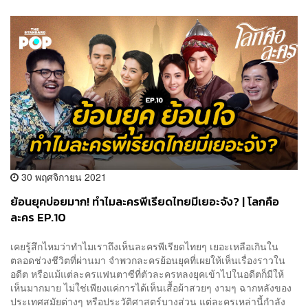
30 พฤศจิกายน 2021
ย้อนยุคบ่อยมาก! ทำไมละครพีเรียดไทยมีเยอะจัง? | โลกคือ
ละคร EP.10
เคยรู้สึกไหมว่าทำไมเราถึงเห็นละครพีเรียดไทยๆ เยอะเหลือเกินใน
ตลอดช่วงชีวิตที่ผ่านมา จำพวกละครย้อนยุคที่เผยให้เห็นเรื่องราวใน
อดีต หรือแม้แต่ละครแฟนตาซีที่ตัวละครหลงยุคเข้าไปในอดีตก็มีให้
เห็นมากมาย ไม่ใช่เพียงแค่การได้เห็นเสื้อผ้าสวยๆ งามๆ ฉากหลังของ
ประเทศสมัยต่างๆ หรือประวัติศาสตร์บางส่วน แต่ละครเหล่านี้กำลัง