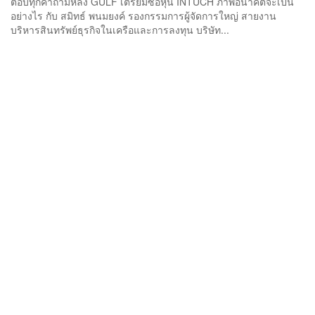
ตอบทุกคำถามหลัง GULF เตรียมซื้อหุ้น INTUCH ภาพอนาคตจะเป็น
อย่างไร กับ สมิทธ์ พนมยงค์ รองกรรมการผู้จัดการใหญ่ สายงาน
บริหารสินทรัพย์ธุรกิจในเครือและการลงทุน บริษัท...