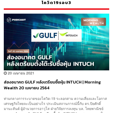
โควิด19รอบ3
20 เมษายน 2021
ส่องอนาคต GULF หลังเตรียมซื้อหุ้น INTUCH | Morning
Wealth 20 เมษายน 2564
ท่ามกลางการระบาดของโควิด-19 ระลอกสาม ความเสี่ยงและโอกาส
เศรษฐกิจไทยจะเป็นอย่างไร ประเมินสถานการณ์นี้กับ ดร.ปิยศักดิ์
มานะสันต์ ผู้อำนวยการอาวุโส ฝ่ายวิจัยการลงทุน บล. ไทยพาณิชย์