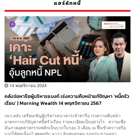
แฮร์คัทหนี้
14 พฤศจิกายน 2024
คลังจ่อหารือผู้บริหารแบงก์ เร่งความคืบหน้าแก้ปัญหา ‘หนี้ครัว
เรือน’ | Morning Wealth 14 พฤศจิกายน 2567
รมว.คลัง เตรียมเชิญผู้บริหารธนาคารเข้าหารือ เร่งความคืบหน้า
มาตรการแก้ปัญหาหนี้ครัวเรือน รายละเอียดเป็นอย่างไร ความเชื่อ
มั่นภาคอุตสาหกรรมพลิกเป็นบวกในรอบ 3 เดือน จะฟื้นชั่วคราวหรือ
บวกได้ต่อเนื่อง? พูดคุยกับ นาวา จันทนสุรคน รองประธานสภา