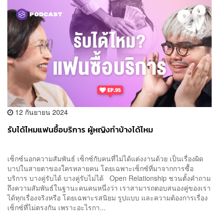
12 กันยายน 2024
รับได้ไหมแฟนซื้อบริการ ผู้หญิงทำบ้างได้ไหม
เซ็กซ์นอกความสัมพันธ์ เซ็กซ์กับคนที่ไม่ได้แต่งงานด้วย เป็นเรื่องผิด
บาปในสายตาของใครหลายคน โดยเฉพาะเซ็กซ์ที่มาจากการซื้อ
บริการ บางคู่รับได้ บางคู่รับไม่ได้ Open Relationship ชวนตั้งคำถาม
ถึงความสัมพันธ์ในฐานะคนคนหนึ่งว่า เราสามารถตอบสนองคู่ของเรา
ได้ทุกเรื่องจริงหรือ โดยเฉพาะรสนิยม รูปแบบ และความต้องการเรื่อง
เซ็กซ์ที่ไม่ตรงกัน เพราะอะไรกา...