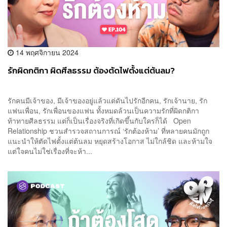
14 พฤศจิกายน 2024
รักผิดกติกา ผิดศีลธรรม ต้องตัดไฟตั้งแต่ต้นลม?
รักคนมีเจ้าของ, มีเจ้าของอยู่แล้วแต่ดันไปรักอีกคน, รักเจ้านาย, รัก
แฟนเพื่อน, รักเพื่อนของแฟน ทั้งหมดล้วนเป็นความรักที่ผิดกติกา
ท้าทายศีลธรรม แต่ก็เป็นเรื่องจริงที่เกิดขึ้นกับใครก็ได้ Open
Relationship ชวนสำรวจสถานการณ์ ‘รักต้องห้าม’ ที่หลายคนมักถูก
แนะนำให้ตัดไฟตั้งแต่ต้นลม หยุดสร้างโอกาส ไม่ใกล้ชิด และห้ามใจ
แต่ใจคนไม่ใช่เรื่องที่จะห้า...