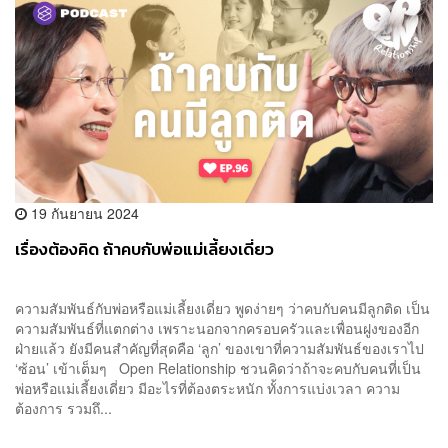
19 กันยายน 2024
เรื่องต้องคิด ถ้าคบกับพ่อแม่เลี้ยงเดี่ยว
ความสัมพันธ์กับพ่อหรือแม่เลี้ยงเดี่ยว พูดง่ายๆ ว่าคบกับคนมีลูกติด เป็น
ความสัมพันธ์ที่แตกต่าง เพราะนอกจากครอบครัวและเพื่อนฝูงของอีก
ฝ่ายแล้ว ยังมีคนสำคัญที่สุดคือ ‘ลูก’ ของเขาที่ความสัมพันธ์ของเราไป
‘ซ้อน’ เข้าเต็มๆ Open Relationship ชวนคิดว่าถ้าจะคบกับคนที่เป็น
พ่อหรือแม่เลี้ยงเดี่ยว มีอะไรที่ต้องตระหนัก ทั้งการแบ่งเวลา ความ
ต้องการ รวมถึ...