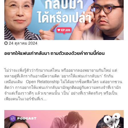
24 ตุลาคม 2024
อยากให้แฟนเก่ากลับมา ถามตัวเองด้วยคำถามนี้ก่อน
ไม่ว่าจะเพิ่งรู้ตัวว่ารักมากแค่ไหน หรืออยากลองพยายามกันใหม่ แต่
หลายคู่ที่เลิกรากันอาจมีความคิด ‘อยากให้แฟนเก่ากลับมา’ รักกัน
เหมือนเดิม Open Relationship ไม่ได้อยากช็อตฟีลใคร แต่อยากชวน
คิดว่า การอยากให้แฟนเก่ากลับมามักผูกติดอยู่กับความทรงจำที่เรามัก
จำแต่เรื่องราวดีๆ แล้วเขาคนนั้น ‘เป็น’ อย่างที่เราคิดจริงๆ หรือเป็น
เพียงคนในเวอร์ชันที่เร...