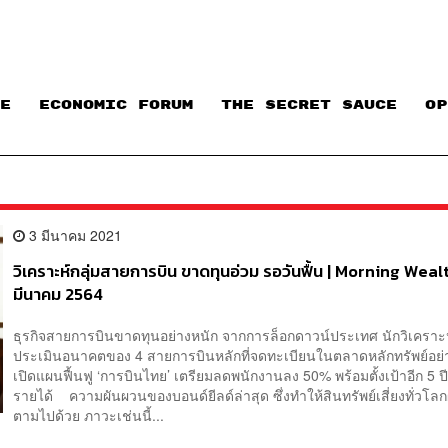
E
ECONOMIC FORUM
THE SECRET SAUCE​
OP
3 มีนาคม 2021
วิเคราะห์กลุ่มสายการบิน ขาดทุนอ่วม รอวันฟื้น | Morning Weal
มีนาคม 2564
ธุรกิจสายการบินขาดทุนอย่างหนัก จากการล็อกดาวน์ประเทศ นักวิเคราะ
ประเมินอนาคตของ 4 สายการบินหลักที่จดทะเบียนในตลาดหลักทรัพย์อ
เปิดแผนฟื้นฟู ‘การบินไทย’ เตรียมลดพนักงานลง 50% พร้อมตั้งเป้าอีก 5 ป
รายได้ ความผันผวนของบอนด์ยีลด์ล่าสุด ซึ่งทำให้สินทรัพย์เสี่ยงทั่วโล
ตามไปด้วย ภาวะเช่นนี้...