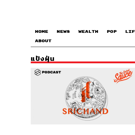
HOME
NEWS
WEALTH
POP
LIF
ABOUT
แป้งฝุ่น