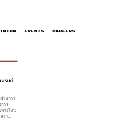
INION
EVENTS
CAREERS
แบรนด์
่ผ่านการ
ังการ
ไปทางไหน
ังก...