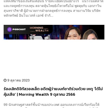
แหล่งที่มาของเงินสิ้นเดือนนี้ รายละเอียดเป็นอย่างไร แนวโน้มตลาด
และกลยุทธ์การลงทุน ตลาดหุ้นไทยยังไหวหรือไม่ พูดคุยกับ เอกภาวิน
สุนทราภิชาติ ผู้อำนวยการฝ่ายกลยุทธ์การลงทุน สายงานวิจัย บริษัท
หลักทรัพย์ อินโนเวสท์ เอกซ์ จำกั...
9 ตุลาคม 2023
ร้องเลิกดิจิทัลวอลเล็ต อดีตผู้ว่าแบงก์ชาติร่วมด้วย เหตุ ‘ได้ไม่
คุ้มเสีย’ | Morning Wealth 9 ตุลาคม 2566
99 นักเศรษฐศาสตร์ชั้นนำของประเทศ ออกแถลงการณ์เรียกร้องให้