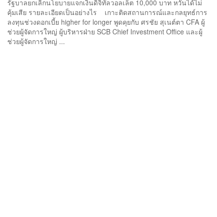
รัฐบาลยกเลิกนโยบายแจกเงินดิจิทัลวอลเล็ต 10,000 บาท หวั่นได้ไม่
คุ้มเสีย รายละเอียดเป็นอย่างไร เกาะติดสถานการณ์และกลยุทธ์การ
ลงทุนช่วงดอกเบี้ย higher for longer พูดคุยกับ ศรชัย สุเนต์ตา CFA ผู้
ช่วยผู้จัดการใหญ่ ผู้บริหารฝ่าย SCB Chief Investment Office และผู้
ช่วยผู้จัดการใหญ่ ...