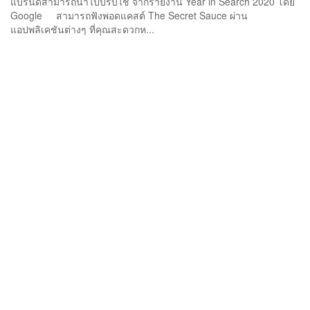
แบรนด์สามารถนำไปปรับใช้ จากรายงาน Year in Search 2020 โดย
Google สามารถฟังพอดแคสต์ The Secret Sauce ผ่าน
แอปพลิเคชันต่างๆ ที่คุณสะดวกห...