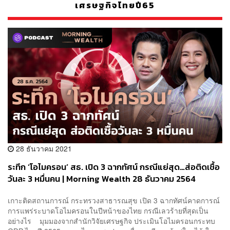
เศรษฐกิจไทยปี65
28 ธันวาคม 2021
ระทึก ‘โอไมครอน’ สธ. เปิด 3 ฉากทัศน์ กรณีแย่สุด…ส่อติดเชื้อ
วันละ 3 หมื่นคน | Morning Wealth 28 ธันวาคม 2564
เกาะติดสถานการณ์ กระทรวงสาธารณสุข เปิด 3 ฉากทัศน์คาดการณ์
การแพร่ระบาดโอไมครอนในปีหน้าของไทย กรณีเลวร้ายที่สุดเป็น
อย่างไร มุมมองจากสำนักวิจัยเศรษฐกิจ ประเมินโอไมครอนกระทบ