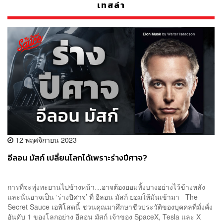
เทสล่า
12 พฤศจิกายน 2023
อีลอน มัสก์ เปลี่ยนโลกได้เพราะร่างปีศาจ?
การที่จะพุ่งทะยานไปข้างหน้า…อาจต้องยอมทิ้งบางอย่างไว้ข้างหลัง
และนั่นอาจเป็น ‘ร่างปีศาจ’ ที่ อีลอน มัสก์ ยอมให้มันเข้ามา The
Secret Sauce เอพิโสดนี้ ชวนคุณมาศึกษาชีวประวัติของบุคคลที่มั่งคั่ง
อันดับ 1 ของโลกอย่าง อีลอน มัสก์ เจ้าของ SpaceX, Tesla และ X