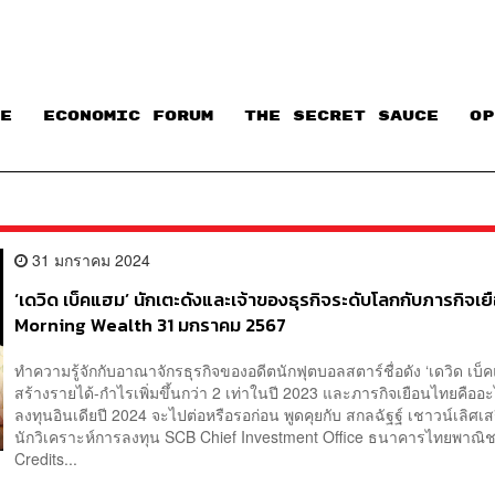
E
ECONOMIC FORUM
THE SECRET SAUCE​
OP
31 มกราคม 2024
‘เดวิด เบ็คแฮม’ นักเตะดังและเจ้าของธุรกิจระดับโลกกับภารกิจเย
Morning Wealth 31 มกราคม 2567
ทำความรู้จักกับอาณาจักรธุรกิจของอดีตนักฟุตบอลสตาร์ชื่อดัง ‘เดวิด เบ็คแ
สร้างรายได้-กำไรเพิ่มขึ้นกว่า 2 เท่าในปี 2023 และภารกิจเยือนไทยคื
ลงทุนอินเดียปี 2024 จะไปต่อหรือรอก่อน พูดคุยกับ สกลฉัฐฐ์ เชาวน์เลิศเส
นักวิเคราะห์การลงทุน SCB Chief Investment Office ธนาคารไทยพาณ
Credits...