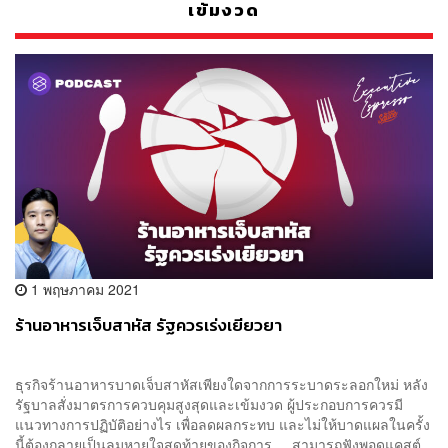
เข้มงวด
1 พฤษภาคม 2021
ร้านอาหารเจ็บสาหัส รัฐควรเร่งเยียวยา
ธุรกิจร้านอาหารบาดเจ็บสาหัสเพียงใดจากการระบาดระลอกใหม่ หลัง
รัฐบาลสั่งมาตรการควบคุมสูงสุดและเข้มงวด ผู้ประกอบการควรมี
แนวทางการปฏิบัติอย่างไร เพื่อลดผลกระทบ และไม่ให้บาดแผลในครั้ง
นี้ต้องกลายเป็นลมหายใจสุดท้ายของกิจการ สามารถฟังพอดแคสต์