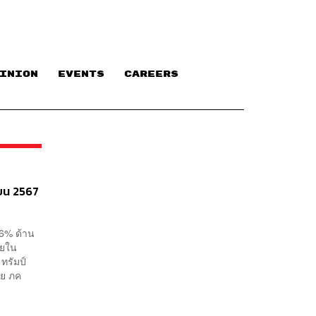
INION
EVENTS
CAREERS
ายน 2567
.6% ด้าน
ายใน
ทรัมป์
าย ภค