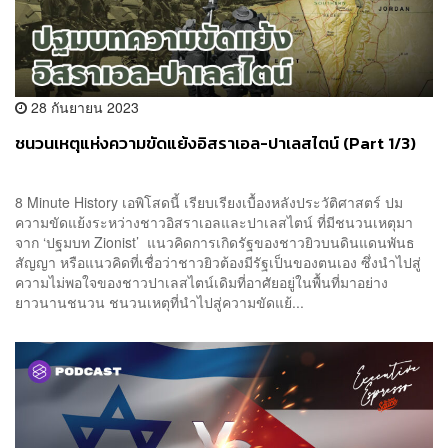
28 กันยายน 2023
ชนวนเหตุแห่งความขัดแย้งอิสราเอล-ปาเลสไตน์ (Part 1/3)
8 Minute History เอพิโสดนี้ เรียบเรียงเบื้องหลังประวัติศาสตร์ ปม
ความขัดแย้งระหว่างชาวอิสราเอลและปาเลสไตน์ ที่มีชนวนเหตุมา
จาก ‘ปฐมบท Zionist’ แนวคิดการเกิดรัฐของชาวยิวบนดินแดนพันธ
สัญญา หรือแนวคิดที่เชื่อว่าชาวยิวต้องมีรัฐเป็นของตนเอง ซึ่งนำไปสู่
ความไม่พอใจของชาวปาเลสไตน์เดิมที่อาศัยอยู่ในพื้นที่มาอย่าง
ยาวนานชนวน ชนวนเหตุที่นำไปสู่ความขัดแย้...