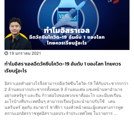
19 มกราคม 2021
ทำไมอิสราเอลฉีดวัคซีนโควิด-19 อันดับ 1 ของโลก ไทยควร
เรียนรู้อะไร
อิสราเอลทำอย่างไรจึงสามารถฉีดวัคซีนโควิด-19 ให้กับประชากรกว่า
2 ล้านคนจากประชากรทั้งหมด 9 ล้านคนเศษ แซงหน้ามหาอำนาจ
อย่างสหรัฐฯ และจีน ก้าวต่อไปของพวกเขาคืออะไร และมีบทเรียน
อะไรบ้างที่ประเทศอื่นๆ สามารถเรียนรู้และนำมาปรับใช้ เคน
นครินทร์ คุยกับ สมาดาร์ ชาพีรา รองหัวหน้าคณะผู้แทนทางการทูต
สถานเอกอัครราชทูตอิสราเอลประจำประเทศไทย ในรายการ ...