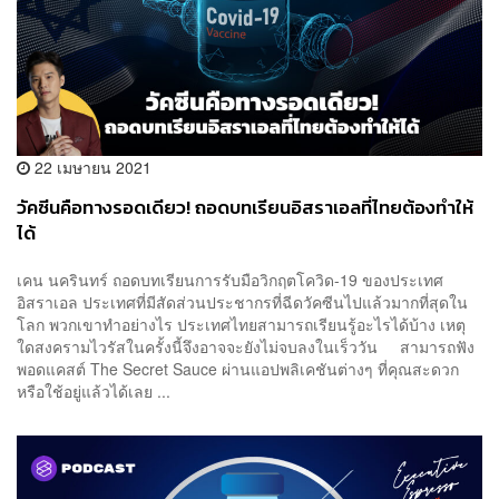
22 เมษายน 2021
วัคซีนคือทางรอดเดียว! ถอดบทเรียนอิสราเอลที่ไทยต้องทำให้
ได้
เคน นครินทร์ ถอดบทเรียนการรับมือวิกฤตโควิด-19 ของประเทศ
อิสราเอล ประเทศที่มีสัดส่วนประชากรที่ฉีดวัคซีนไปแล้วมากที่สุดใน
โลก พวกเขาทำอย่างไร ประเทศไทยสามารถเรียนรู้อะไรได้บ้าง เหตุ
ใดสงครามไวรัสในครั้งนี้จึงอาจจะยังไม่จบลงในเร็ววัน สามารถฟัง
พอดแคสต์ The Secret Sauce ผ่านแอปพลิเคชันต่างๆ ที่คุณสะดวก
หรือใช้อยู่แล้วได้เลย ...