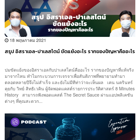
18 พฤษภาคม 2021
สรุป อิสราเอล-ปาเลสไตน์ ขัดแย้งอะไร รากของปัญหาคืออะไร
ปมขัดแย้งของอิสราเอลกับปาเลสไตน์คืออะไร รากของปัญหาที่แท้จริง
มาจากไหน ทำไมกระบวนการเจรจาเพื่อสันติภาพที่พยายามทำมา
ตลอดหลายปีจึงไม่สำเร็จ และยังไม่มีทีท่าว่าจะเห็นผล เคน นครินทร์
คุยกับ วิทย์ สิทธิเวคิน ผู้จัดพอดแคสต์รายการประวัติศาสตร์ 8 Minutes
History สามารถฟังพอดแคสต์ The Secret Sauce ผ่านแอปพลิเคชัน
ต่างๆ ที่คุณสะดวก...