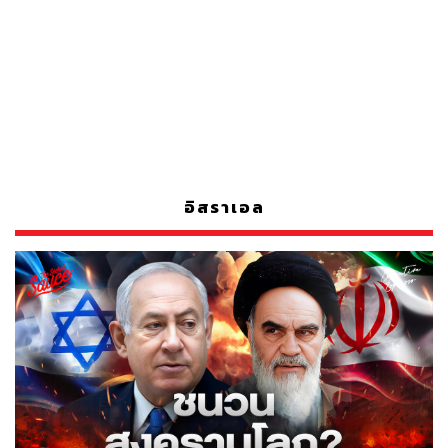
อิสราเอล