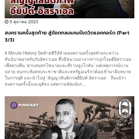
5 ตุลาคม 2023
สงครามครั้งสุดท้าย สู่ข้อตกลงแคมป์เดวิดแอคคอร์ด (Part
3/3)
8 Minute History ปิดท้ายซีรีส์ด้วยสงครามครั้งสุดท้ายระหว่าง
สันนิบาตอาหรับกับอิสราเอล ซึ่งมีชนวนมาจากการบุกโจมตีอิสราเอล
เพื่อทวงคืน ‘คาบสมุทรไซนายและที่ราบสูงโกลัน’ แต่เหตุการณ์บาน
ปลาย จนกระทั่งสหประชาชาติและสหรัฐอเมริกาต้องเข้ามามีบทบาท
ในการยุติ และนำไปสู่ ‘สัญญาสันติภาพอียิปต์-อิสราเอล’ ถึงแม้ว่า
สงครามครั้งนั้นจะยุติลง แต่ความขัดแย้งร...