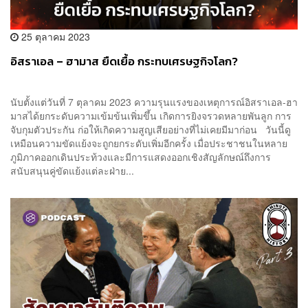
25 ตุลาคม 2023
อิสราเอล – ฮามาส ยืดเยื้อ กระทบเศรษฐกิจโลก?
นับตั้งแต่วันที่ 7 ตุลาคม 2023 ความรุนแรงของเหตุการณ์อิสราเอล-ฮา
มาสได้ยกระดับความเข้มข้นเพิ่มขึ้น เกิดการยิงจรวดหลายพันลูก การ
จับกุมตัวประกัน ก่อให้เกิดความสูญเสียอย่างที่ไม่เคยมีมาก่อน วันนี้ดู
เหมือนความขัดแย้งจะถูกยกระดับเพิ่มอีกครั้ง เมื่อประชาชนในหลาย
ภูมิภาคออกเดินประท้วงและมีการแสดงออกเชิงสัญลักษณ์ถึงการ
สนับสนุนคู่ขัดแย้งแต่ละฝ่าย...