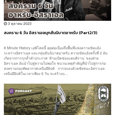
3 ตุลาคม 2023
สงคราม 6 วัน อิสราเอลบุกสันนิบาตอาหรับ (Part2/3)
8 Minute History เอพิโสดนี้ คุยต่อเนื่องถึงพื้นที่แห่งความขัดแย้ง
ระหว่างอิสราเอล และกลุ่มสันนิบาตอาหรับ ความขัดแย้งครั้งที่ 2 อัน
เกิดจากการรุกล้ำคำประกาศ ‘ห้ามเปิดช่องแคบติราน’ ของฝ่าย
อิสราเอล อันนำไปสู่ความไม่พอใจ ชนวนเหตุสำคัญที่นำไปสู่การก่อ
สงครามกองทัพอากาศเหนืออียิปต์ การจบลงด้วยชัยชนะอิสราเอล
เหนืออียิปต์ในเวลาเพียง 6 วัน จะสร้างแ...