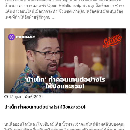
เป็นช่องทางการเผยแพร่ Open Relationship ชวนคุยถึงเรื่องการชำระ
แค้นทางออนไลน์เมื่อถูกกระทำ ซึ่งแชต ภาพลับ หรือคลิป มักเป็นเรื่อง
เพศ ที่ทำให้อีกฝ่ายรู้สึกถูกป...
12 กุมภาพันธ์ 2021
น้าเน็ก ทำคอนเทนต์อย่างไรให้ปังและรวย!
บนสื่อออนไลน์และโซเชียลมีเดีย นิ้วพระเจ้าจะสไลด์ข้ามคลิปของคุณ
ไปในเวลาเพียงเสี้ยววินาที หากคุณไม่สามารถดึงดูดคนดูได้ตั้งแต่แว่บ