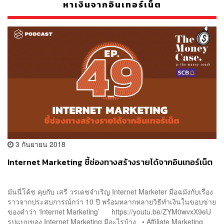
หาเงินจากอินเทอร์เน็ต
3 กันยายน 2018
Internet Marketing ชี้ช่องทางสร้างรายได้จากอินเทอร์เน็ต
มันนี่โค้ช คุยกับ เสรี วรเดชจำเริญ Internet Marketer มือฉมังกับเรื่อง
ราวจากประสบการณ์กว่า 10 ปี พร้อมหลากหลายวิธีทำเงินในขอบข่าย
ของคำว่า ‘Internet Marketing’ https://youtu.be/ZYM0wvxX9eU
รูปแบบของ Internet Marketing มีอะไรบ้าง • Affiliate Marketing