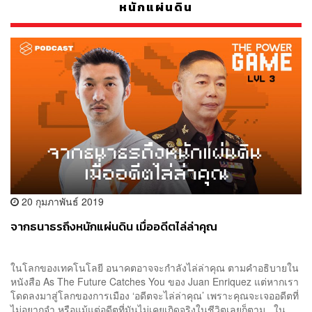
หนักแผ่นดิน
20 กุมภาพันธ์ 2019
จากธนาธรถึงหนักแผ่นดิน เมื่ออดีตไล่ล่าคุณ
ในโลกของเทคโนโลยี อนาคตอาจจะกำลังไล่ล่าคุณ ตามคำอธิบายใน
หนังสือ As The Future Catches You ของ Juan Enriquez แต่หากเรา
โดดลงมาสู่โลกของการเมือง ‘อดีตจะไล่ล่าคุณ’ เพราะคุณจะเจออดีตที่
ไม่อยากจำ หรือแม้แต่อดีตที่มันไม่เคยเกิดจริงในชีวิตเลยก็ตาม ใน