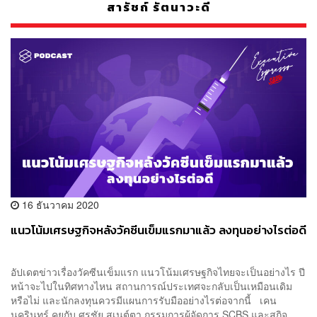
สารัชถ์ รัตนาวะดี
16 ธันวาคม 2020
แนวโน้มเศรษฐกิจหลังวัคซีนเข็มแรกมาแล้ว ลงทุนอย่างไรต่อดี
อัปเดตข่าวเรื่องวัคซีนเข็มแรก แนวโน้มเศรษฐกิจไทยจะเป็นอย่างไร ปี
หน้าจะไปในทิศทางไหน สถานการณ์ประเทศจะกลับเป็นเหมือนเดิม
หรือไม่ และนักลงทุนควรมีแผนการรับมืออย่างไรต่อจากนี้ เคน
นครินทร์ คุยกับ ศรชัย สุเนต์ตา กรรมการผู้จัดการ SCBS และสุกิจ