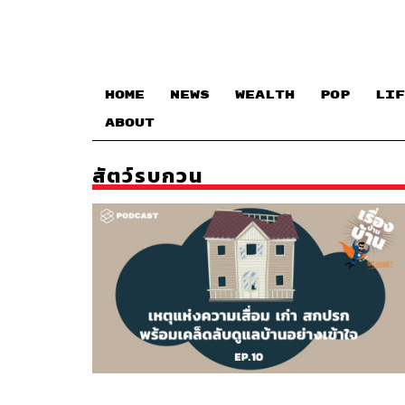
HOME
NEWS
WEALTH
POP
LIF
ABOUT
สัตว์รบกวน