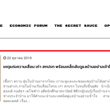
E
ECONOMIC FORUM
THE SECRET SAUCE​
OP
22 ตุลาคม 2019
เหตุแห่งความเสื่อม เก่า สกปรก พร้อมเคล็ดลับดูแลบ้านอย่างเข้า
เชื้อรา คราบ ฝุ่นในบ้านมาจากไหน เราจะดูแลและซ่อมแซมบ้านได้อย่างไ
ส่วนต่างๆ ภายในบ้านเริ่มเสื่อมโทรม เก่า สกปรก ไปจนถึงขั้นผุพัง น้าเ
ฮ่องเต้-กนต์ธร เตโชฬาร อดีตนักศึกษาสถาปัตย์ พิธีกรผู้รอบรู้เรื่องบ้าน
ช่างประจำบ้าน มาให้คำแนะนำและเทคนิคดูแลบ้านอย่างเข้าใจ สาม
พอดแคสต์ ‘เรื่อง...